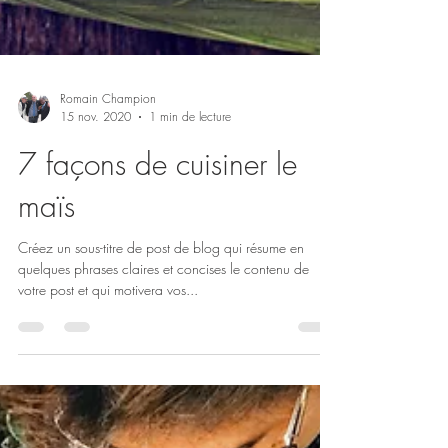
Romain Champion
15 nov. 2020
1 min de lecture
7 façons de cuisiner le
maïs
Créez un sous-titre de post de blog qui résume en
quelques phrases claires et concises le contenu de
votre post et qui motivera vos...