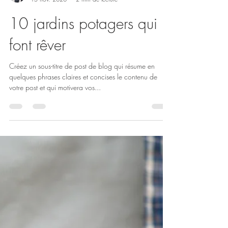
Romain Champion
15 nov. 2020
2 min de lecture
10 jardins potagers qui
font rêver
Créez un sous-titre de post de blog qui résume en
quelques phrases claires et concises le contenu de
votre post et qui motivera vos...