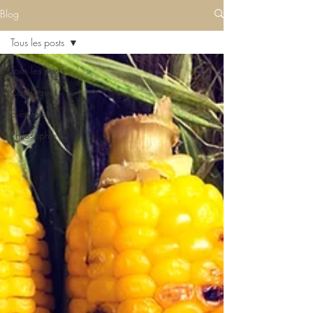
Blog
Tous les posts
Tous les posts
Catalogue
Événements
Philosophie